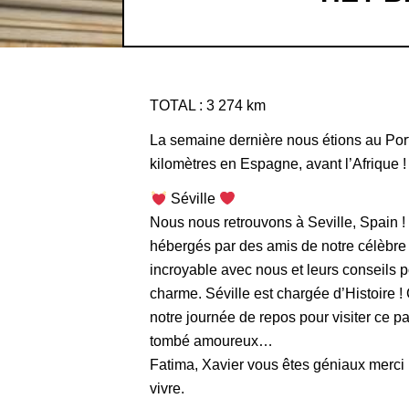
TOTAL : 3 274 km
La semaine dernière nous étions au Por
kilomètres en Espagne, avant l’Afrique !
Séville
Nous nous retrouvons à Seville, Spai
hébergés par des amis de notre célèbre A
incroyable avec nous et leurs conseils pou
charme. Séville est chargée d’Histoire !
notre journée de repos pour visiter ce pal
tombé amoureux…
Fatima, Xavier vous êtes géniaux merci p
vivre.