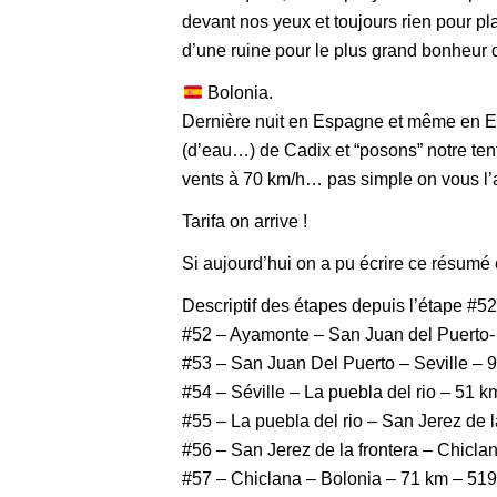
devant nos yeux et toujours rien pour pl
d’une ruine pour le plus grand bonheur
Bolonia.
Dernière nuit en Espagne et même en Eur
(d’eau…) de Cadix et “posons” notre ten
vents à 70 km/h… pas simple on vous l’
Tarifa on arrive !
Si aujourd’hui on a pu écrire ce résumé 
Descriptif des étapes depuis l’étape #52
#52 – Ayamonte – San Juan del Puerto-
#53 – San Juan Del Puerto – Seville –
#54 – Séville – La puebla del rio – 51 
#55 – La puebla del rio – San Jerez de 
#56 – San Jerez de la frontera – Chicl
#57 – Chiclana – Bolonia – 71 km – 51