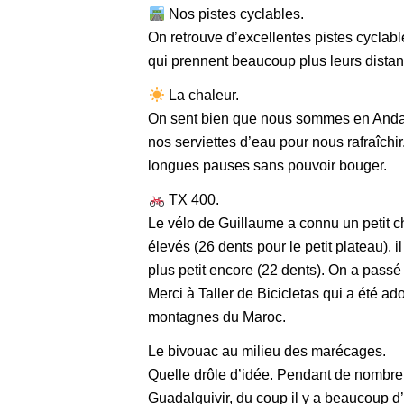
Nos pistes cyclables.
On retrouve d’excellentes pistes cyclabl
qui prennent beaucoup plus leurs distan
La chaleur.
On sent bien que nous sommes en Andalo
nos serviettes d’eau pour nous rafraîchir
longues pauses sans pouvoir bouger.
TX 400.
Le vélo de Guillaume a connu un petit c
élevés (26 dents pour le petit plateau), 
plus petit encore (22 dents). On a passé 
Merci à Taller de Bicicletas qui a été 
montagnes du Maroc.
Le bivouac au milieu des marécages.
Quelle drôle d’idée. Pendant de nombre
Guadalquivir, du coup il y a beaucoup d’