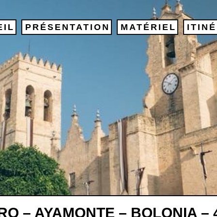
EIL
PRÉSENTATION
MATÉRIEL
ITIN
RO – AYAMONTE – BOLONIA – 