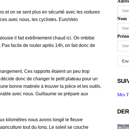
Adres
es et on se sent plus en sécurité avec les voitures
Nom
ces avec nous, les cyclistes. EuroVelo
Prén
usie il fait extrêmement chaud ici. On imbibe
. Pas facile de rouler après 14h, on fait donc de
hangement. Ces rapports étaient un peu trop
il décide donc de changer le petit plateau pour un
SUI
une bonne matinée à trouver la pièce et les outils.
adorable avec nous. Guillaume se prépare aux
Mes T
DER
ux kilomètres nous avons longé le fleuve
agriculture tout du long. Le soleil se couche