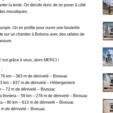
anter la tente. On décide donc de se poser à côté
 des moustiques.
ope. On en profite pour ouvrir une bouteille
te sur un chantier à Bolonia avec des rafales de
assure.
c’est grâce à vous, alors MERCI !
 :
 76 km – 363 m de dénivelé – Bivouac
 93 km – 637 m de dénivelé – Hébergement
km – 72 m de dénivelé – Bivouac
la frontera – 59 km – 278 m de dénivelé – Bivouac
ana – 80 km – 613 m de dénivelé – Bivouac
9 m de dénivelé – Bivouac