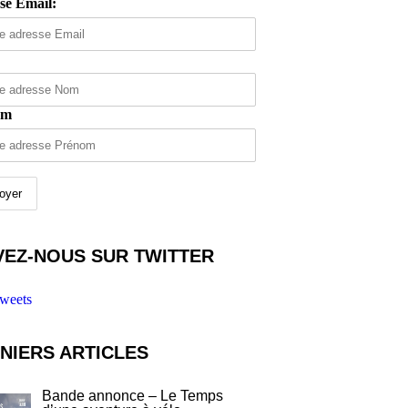
se Email:
om
VEZ-NOUS SUR TWITTER
weets
NIERS ARTICLES
Bande annonce – Le Temps