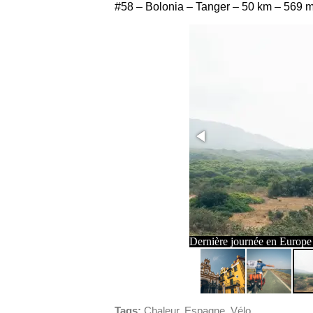
#58 – Bolonia – Tanger – 50 km – 569 
 cyclabes
Dernière journée en Europe
Tags:
Chaleur
,
Espagne
,
Vélo