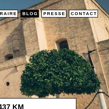
ÉRAIRE
BLOG
PRESSE
CONTACT
437 KM