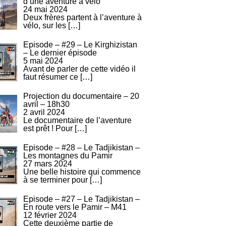
d’une aventure à vélo
24 mai 2024
Deux frères partent à l’aventure à
vélo, sur les
[…]
Episode – #29 – Le Kirghizistan
– Le dernier épisode
5 mai 2024
Avant de parler de cette vidéo il
faut résumer ce
[…]
Projection du documentaire – 20
avril – 18h30
2 avril 2024
Le documentaire de l’aventure
est prêt ! Pour
[…]
Episode – #28 – Le Tadjikistan –
Les montagnes du Pamir
27 mars 2024
Une belle histoire qui commence
à se terminer pour
[…]
Episode – #27 – Le Tadjikistan –
En route vers le Pamir – M41
12 février 2024
Cette deuxième partie de