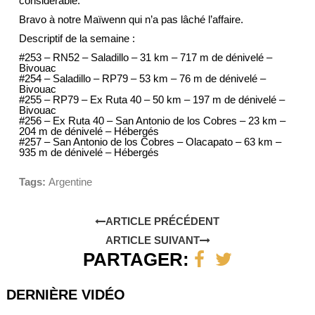
considérable.
Bravo à notre Maïwenn qui n’a pas lâché l’affaire.
Descriptif de la semaine :
#253 – RN52 – Saladillo – 31 km – 717 m de dénivelé –
Bivouac
#254 – Saladillo – RP79 – 53 km – 76 m de dénivelé –
Bivouac
#255 – RP79 – Ex Ruta 40 – 50 km – 197 m de dénivelé –
Bivouac
#256 – Ex Ruta 40 – San Antonio de los Cobres – 23 km –
204 m de dénivelé – Hébergés
#257 – San Antonio de los Cobres – Olacapato – 63 km –
935 m de dénivelé – Hébergés
Tags:
Argentine
ARTICLE PRÉCÉDENT
ARTICLE SUIVANT
PARTAGER:
DERNIÈRE VIDÉO