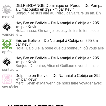
DELPERDANGE Dominique
on
Pérou – De Pampa
à Limacpunko en 192 km par Kevin
Bonjour, Je suis allé au Pérou ca va faire un an. En
moto vi…
Hey Bro
on
Bolivie – De Naranjal à Cobija en 295
km par Kevin
Holaaaaaaa, On range les bicyclettes le temps de
vaincre le…
Eric
on
Bolivie – De Naranjal à Cobija en 295 km
par Kevin
Hola ! La pluie la boue que du bonheur ! où vous allé
après…
Hey Bro
on
Bolivie – De Naranjal à Cobija en 295
km par Kevin
Bonjour Delphine, Alice et Guillaume vont bien. Ils
sont au…
Delphine
on
Bolivie – De Naranjal à Cobija en 295
km par Kevin
merci Kevin et Maiwenn de nous faire voyager avec
vos récits…