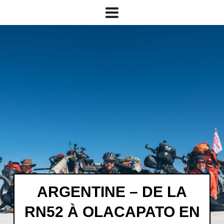
ARGENTINE – DE LA
RN52 À OLACAPATO EN