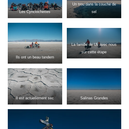
Un trou dans la couche de
Les Cynclochettes
sel
La famille de Uli avec nous
sur cette étape
Ils ont un beau tandem
Il est actuellement sec
Salinas Grandes