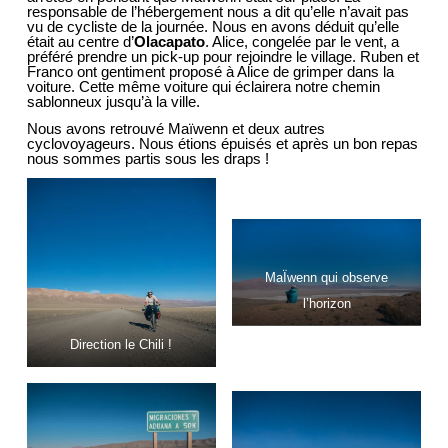
responsable de l’hébergement nous a dit qu’elle n’avait pas
vu de cycliste de la journée. Nous en avons déduit qu’elle
était au centre d’
Olacapato
. Alice, congelée par le vent, a
préféré prendre un pick-up pour rejoindre le village. Ruben et
Franco ont gentiment proposé à Alice de grimper dans la
voiture. Cette même voiture qui éclairera notre chemin
sablonneux jusqu’à la ville.
Nous avons retrouvé Maïwenn et deux autres
cyclovoyageurs. Nous étions épuisés et après un bon repas
nous sommes partis sous les draps !
MaÏwenn qui observe
l’horizon
Direction le Chili !