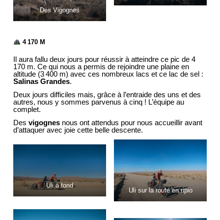
Des Vigognes
4 170 M
Il aura fallu deux jours pour réussir à atteindre ce pic de 4
170 m. Ce qui nous a permis de rejoindre une plaine en
altitude (3 400 m) avec ces nombreux lacs et ce lac de sel :
Salinas Grandes
.
Deux jours difficiles mais, grâce à l’entraide des uns et des
autres, nous y sommes parvenus à cinq ! L’équipe au
complet.
Des
vigognes
nous ont attendus pour nous accueillir avant
d’attaquer avec joie cette belle descente.
Uli à fond
Uli sur la route en ripio