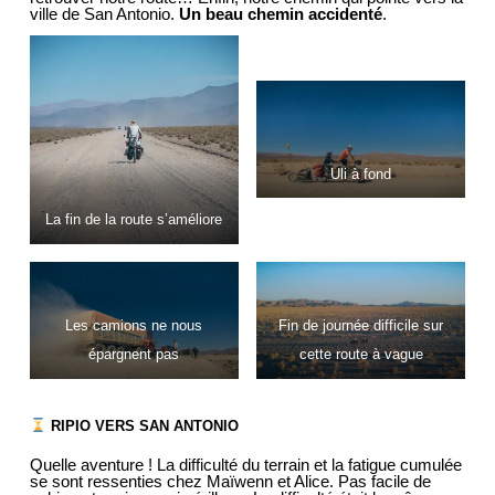
ville de San Antonio.
Un beau chemin accidenté
.
Uli à fond
La fin de la route s’améliore
Les camions ne nous
Fin de journée difficile sur
épargnent pas
cette route à vague
RIPIO VERS SAN ANTONIO
Quelle aventure ! La difficulté du terrain et la fatigue cumulée
se sont ressenties chez Maïwenn et Alice. Pas facile de