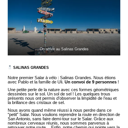
On arrive au Salinas Grandes
SALINAS GRANDES
Notre premier Salar à vélo : Salinas Grandes. Nous étions
avec Pablo et la famille de Uli.
Un convoi de 9 personnes
!
Une petite perle de la nature avec ces formes géométriques
dessinées sur le sol. Un sol de sel ! Les quelques trous
présents nous ont permis d’observer la limpidité de l’eau et
la brillance des cristaux de sel.
Nous avons quand même réussi à nous perdre dans ce
“petit” Salar. Nous voulions reprendre la route en direction de
San Antonio, sans faire demi-tour sur le Salar. Grâce aux
nombreux cerveaux réunis, nous sommes parvenus à
retrouver notre route… Enfin, notre chemin qui pointe vers la