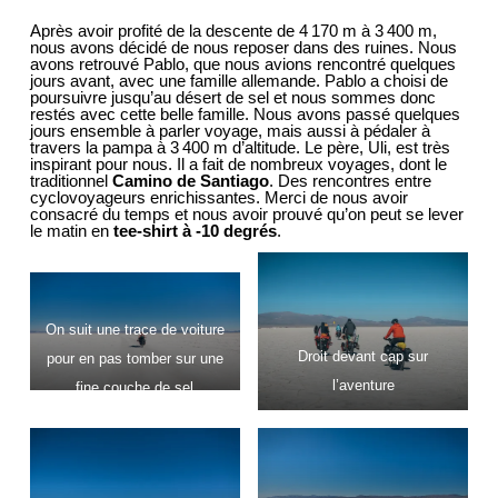
Après avoir profité de la descente de 4 170 m à 3 400 m,
nous avons décidé de nous reposer dans des ruines. Nous
avons retrouvé Pablo, que nous avions rencontré quelques
jours avant, avec une famille allemande. Pablo a choisi de
poursuivre jusqu’au désert de sel et nous sommes donc
restés avec cette belle famille. Nous avons passé quelques
jours ensemble à parler voyage, mais aussi à pédaler à
travers la pampa à 3 400 m d’altitude. Le père, Uli, est très
inspirant pour nous. Il a fait de nombreux voyages, dont le
traditionnel
Camino de Santiago
. Des rencontres entre
cyclovoyageurs enrichissantes. Merci de nous avoir
consacré du temps et nous avoir prouvé qu’on peut se lever
le matin en
tee-shirt à -10 degrés
.
On suit une trace de voiture
Droit devant cap sur
pour en pas tomber sur une
l’aventure
fine couche de sel