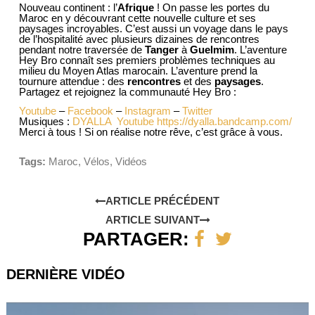
Nouveau continent : l’
Afrique
! On passe les portes du
Maroc en y découvrant cette nouvelle culture et ses
paysages incroyables. C’est aussi un voyage dans le pays
de l’hospitalité avec plusieurs dizaines de rencontres
pendant notre traversée de
Tanger
à
Guelmim
. L’aventure
Hey Bro connaît ses premiers problèmes techniques au
milieu du Moyen Atlas marocain. L’aventure prend la
tournure attendue : des
rencontres
et des
paysages
.
Partagez et rejoignez la communauté Hey Bro :
Youtube
–
Facebook
–
Instagram
–
Twitter
Musiques :
DYALLA
Youtube
https://dyalla.bandcamp.com/
Merci à tous ! Si on réalise notre rêve, c’est grâce à vous.
Tags:
Maroc
,
Vélos
,
Vidéos
ARTICLE PRÉCÉDENT
ARTICLE SUIVANT
PARTAGER:
DERNIÈRE VIDÉO