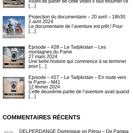
Avant de parler de cette vidéo il faut résumer ce
[…]
Projection du documentaire – 20 avril – 18h30
2 avril 2024
Le documentaire de l’aventure est prêt ! Pour
[…]
Episode – #28 – Le Tadjikistan – Les
montagnes du Pamir
27 mars 2024
Une belle histoire qui commence à se terminer
pour
[…]
Episode – #27 – Le Tadjikistan – En route vers
le Pamir – M41
12 février 2024
Cette deuxième partie de l’aventure avait quand
[…]
COMMENTAIRES RÉCENTS
DELPERDANGE Dominique
on
Pérou – De Pampa