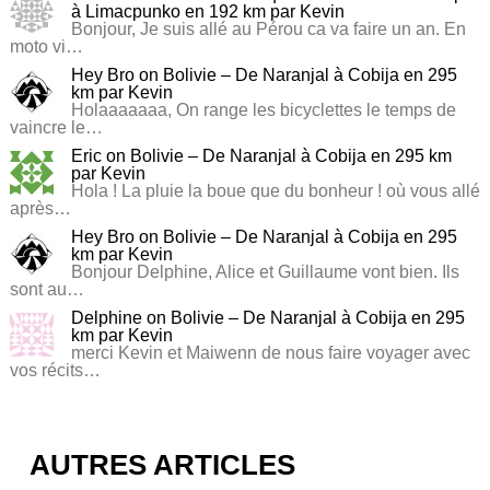
à Limacpunko en 192 km par Kevin
Bonjour, Je suis allé au Pérou ca va faire un an. En
moto vi…
Hey Bro
on
Bolivie – De Naranjal à Cobija en 295
km par Kevin
Holaaaaaaa, On range les bicyclettes le temps de
vaincre le…
Eric
on
Bolivie – De Naranjal à Cobija en 295 km
par Kevin
Hola ! La pluie la boue que du bonheur ! où vous allé
après…
Hey Bro
on
Bolivie – De Naranjal à Cobija en 295
km par Kevin
Bonjour Delphine, Alice et Guillaume vont bien. Ils
sont au…
Delphine
on
Bolivie – De Naranjal à Cobija en 295
km par Kevin
merci Kevin et Maiwenn de nous faire voyager avec
vos récits…
AUTRES ARTICLES