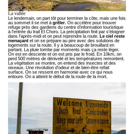
La vallée
Le lendemain, on part tôt pour terminer la côte, mais une fois
au sommet il se met à
grêler
. On accélère pour trouver
refuge près des gardiens du centre d’information touristique
à l’entrée du trail El Choro. La précipitation finit par s’éloigner
dans l’après-midi et on peut reprendre la route.
Le ciel reste
menaçant
et on se prépare au pire avec des solutions de
logements sur la route. Il y a beaucoup de brouillard en
partant. La pluie tombe par moments mais ça reste léger.
On est en descente et on est pris par le froid. En 10km, on
perd 500 mètres de dénivelé et les températures remontent.
La végétation se montre, on entend des insectes et des
oiseaux. Une révolution d’odeur et de bien-être refait
surface. On se ressent en harmonie avec ce qui nous
entoure. On a atteint le début de la route de la mort.