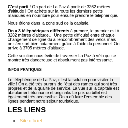
C’est parti !
On part de La Paz à partir de 3362 mètres
d’altitude ! On achète sur la route les derniers petits
manques en nourriture pour ensuite prendre le téléphérique.
Nous étions dans la zone sud de la capitale.
On a 3 téléphériques différents
à prendre, le premier est à
3282 mètres d’altitude… Une petite difficulté entre chaque
changement de ligne du à l’encombrement des vélos mais
on s’en sort bien notamment grâce à l’aide du personnel. On
arrive à 3705 mètres d’altitude.
Cette solution nous évite de traverser La Paz à vélo qui se
montre très dangereuse et absolument pas intéressante.
INFOS PRATIQUES
Le téléphérique de La Paz, c’est la solution pour visiter la
ville ! On a été très surpris de l’état des rames qui sont très
propres et de la qualité de service. La vue sur la capitale est
absolument étonnante et originale. Le prix du billet est
également très accessible. On a dû faire l’ensemble des
lignes pendant notre séjour touristique.
LES LIENS
Site officiel