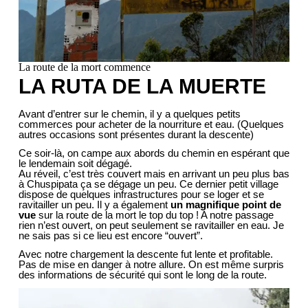
La route de la mort commence
LA RUTA DE LA MUERTE
Avant d’entrer sur le chemin, il y a quelques petits
commerces pour acheter de la nourriture et eau. (Quelques
autres occasions sont présentes durant la descente)
Ce soir-là, on campe aux abords du chemin en espérant que
le lendemain soit dégagé.
Au réveil, c’est très couvert mais en arrivant un peu plus bas
à Chuspipata ça se dégage un peu. Ce dernier petit village
dispose de quelques infrastructures pour se loger et se
ravitailler un peu. Il y a également
un magnifique point de
vue
sur la route de la mort le top du top ! A notre passage
rien n’est ouvert, on peut seulement se ravitailler en eau. Je
ne sais pas si ce lieu est encore “ouvert”.
Avec notre chargement la descente fut lente et profitable.
Pas de mise en danger à notre allure. On est même surpris
des informations de sécurité qui sont le long de la route.