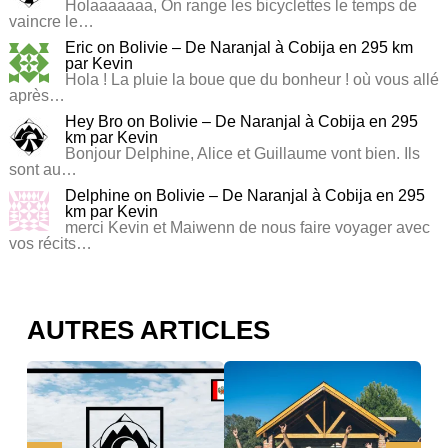
Holaaaaaaa, On range les bicyclettes le temps de
vaincre le…
Eric
on
Bolivie – De Naranjal à Cobija en 295 km
par Kevin
Hola ! La pluie la boue que du bonheur ! où vous allé
après…
Hey Bro
on
Bolivie – De Naranjal à Cobija en 295
km par Kevin
Bonjour Delphine, Alice et Guillaume vont bien. Ils
sont au…
Delphine
on
Bolivie – De Naranjal à Cobija en 295
km par Kevin
merci Kevin et Maiwenn de nous faire voyager avec
vos récits…
AUTRES ARTICLES