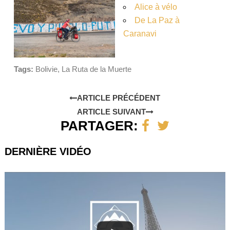
Alice à vélo
De La Paz à
Caranavi
Tags:
Bolivie
,
La Ruta de la Muerte
ARTICLE PRÉCÉDENT
ARTICLE SUIVANT
PARTAGER:
DERNIÈRE VIDÉO