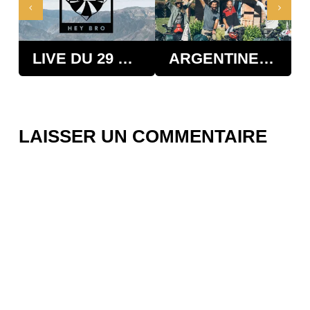
LIVE DU 29 MARS 2020 DEPUIS LIMA AU PÉROU
ARGENTINE - LE PARADIS DES CYCLISTES
LAISSER UN COMMENTAIRE