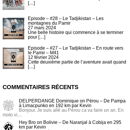
[…]
Episode – #28 – Le Tadjikistan – Les
montagnes du Pamir
27 mars 2024
Une belle histoire qui commence à se terminer
pour
[…]
Episode – #27 – Le Tadjikistan – En route vers
le Pamir – M41
12 février 2024
Cette deuxième partie de l’aventure avait quand
[…]
COMMENTAIRES RÉCENTS
DELPERDANGE Dominique
on
Pérou – De Pampa
à Limacpunko en 192 km par Kevin
Bonjour, Je suis allé au Pérou ca va faire un an. En
moto vi…
Hey Bro
on
Bolivie – De Naranjal à Cobija en 295
km par Kevin